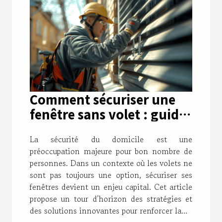
Comment sécuriser une
fenêtre sans volet : guide
pour une protection
La sécurité du domicile est une
efficace de vos fenêtres
préoccupation majeure pour bon nombre de
personnes. Dans un contexte où les volets ne
sont pas toujours une option, sécuriser ses
fenêtres devient un enjeu capital. Cet article
propose un tour d'horizon des stratégies et
des solutions innovantes pour renforcer la...