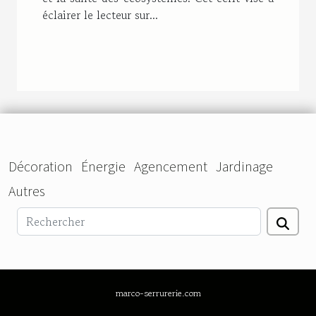
éclairer le lecteur sur...
Décoration
Énergie
Agencement
Jardinage
Autres
marco-serrurerie.com