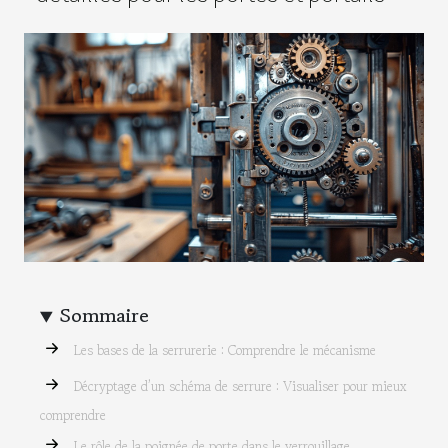
Sommaire
Les bases de la serrurerie : Comprendre le mécanisme
Décryptage d’un schéma de serrure : Visualiser pour mieux
comprendre
Le rôle de la poignée de porte dans le verrouillage