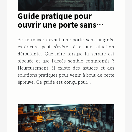
Guide pratique pour
ouvrir une porte sans
poignée extérieure :
Se retrouver devant une porte sans poignée
astuces et solutions pour
extérieure peut s'avérer être une situation
une serrure bloquée
déroutante. Que faire lorsque la serrure est
bloquée et que l'accès semble compromis ?
Heureusement, il existe des astuces et des
solutions pratiques pour venir à bout de cette
épreuve. Ce guide est conçu pour...