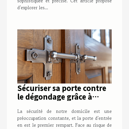
sophistiquée et précise. Cet article propose
d'explorer les...
Sécuriser sa porte contre
le dégondage grâce à
l'utilisation de paumelles
La sécurité de notre domicile est une
anti-dégondage
préoccupation constante, et la porte d'entrée
en est le premier rempart. Face au risque de