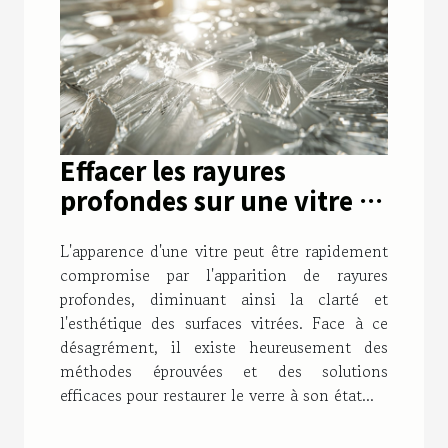
Effacer les rayures
profondes sur une vitre :
techniques et solutions
L'apparence d'une vitre peut être rapidement
efficaces pour un verre
compromise par l'apparition de rayures
comme neuf
profondes, diminuant ainsi la clarté et
l'esthétique des surfaces vitrées. Face à ce
désagrément, il existe heureusement des
méthodes éprouvées et des solutions
efficaces pour restaurer le verre à son état...